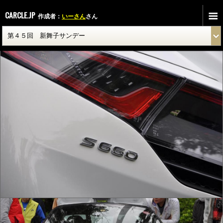
CARCLE.JP
作成者：
いーさん
さん
150419MAIKO (12).JPG
150419MAIKO (10).JPG