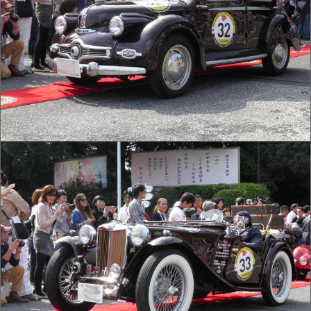
PA082552.JPG