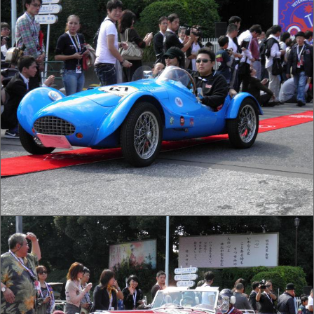
PA082574.JPG