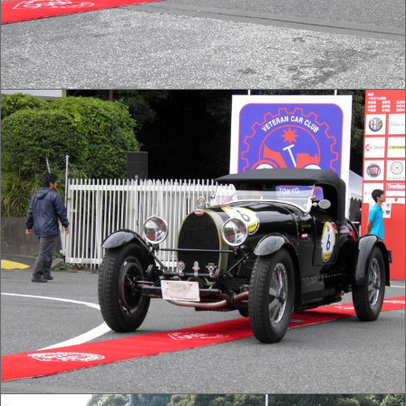
PA082500.JPG
PA082518.JPG