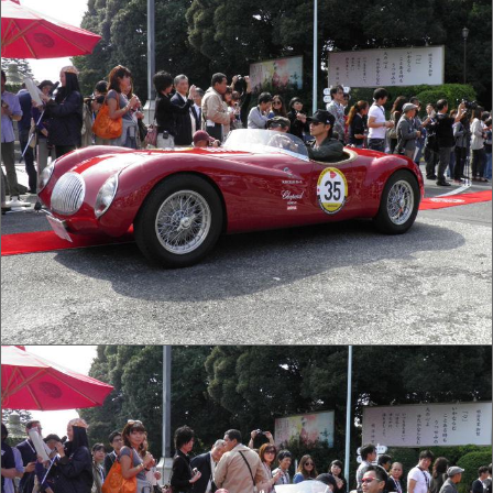
PA082555.JPG