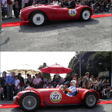
PA082541.JPG