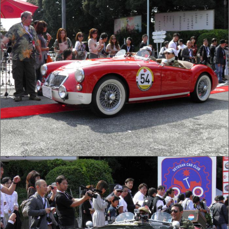
PA082581.JPG