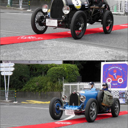
PA082497.JPG