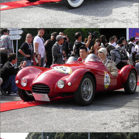
PA082553.JPG
PA082554.JPG