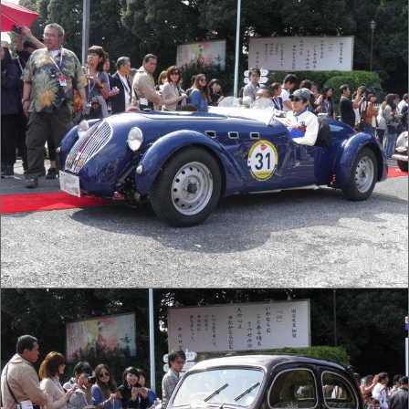
PA082551.JPG