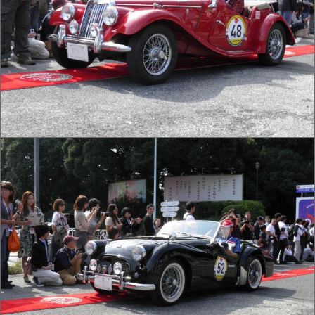
PA082578.JPG