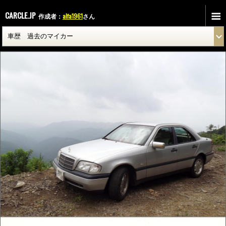
CARCLE.JP
作成者：
alfa1961
さん
ベンツ W202 C320
BMW E34 540i