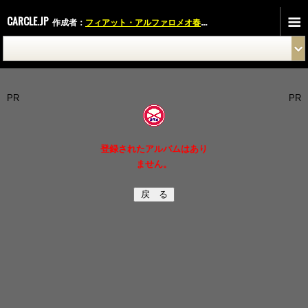
CARCLE.JP
作成者：
フィアット・アルファロメオ春日井
さん
PR
PR
登録されたアルバムはあり
ません。