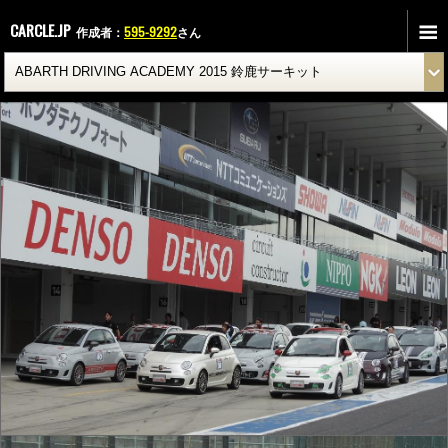
CARCLE.JP
作成者：
595-9292
さん
DSCN1614.jpg
DSCN1616.jpg