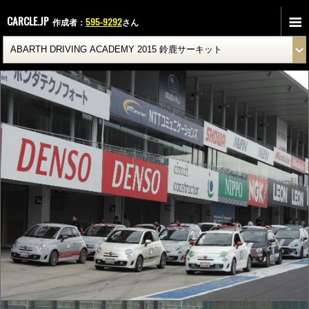
CARCLE.JP
作成者：
595-9292
さん
DSCN1614.jpg
DSCN1616.jpg