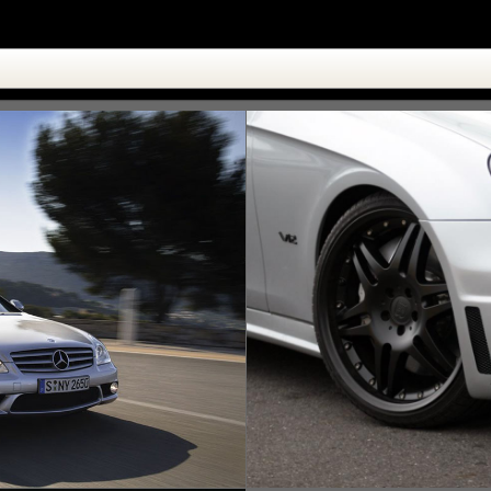
1eb1f255.jpg