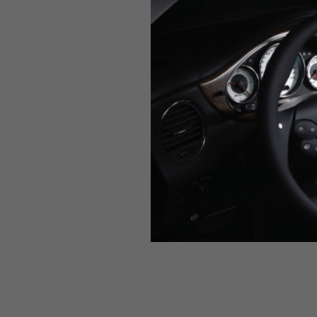
CLS55AMG-in-4.jpg