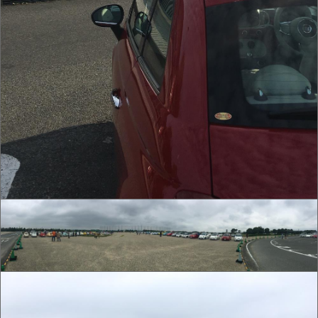
IMG_0012.jpg
IMG_0014.jpg