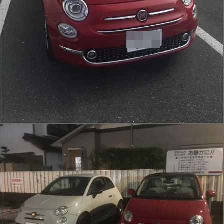
IMG_0001.JPG