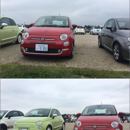
IMG_0016.jpg