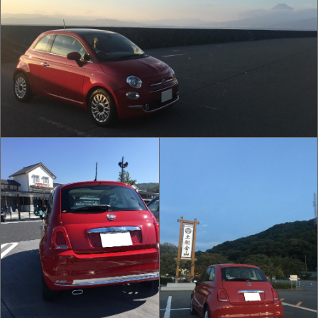
IMG_0018.JPG
IMG_0025.JPG