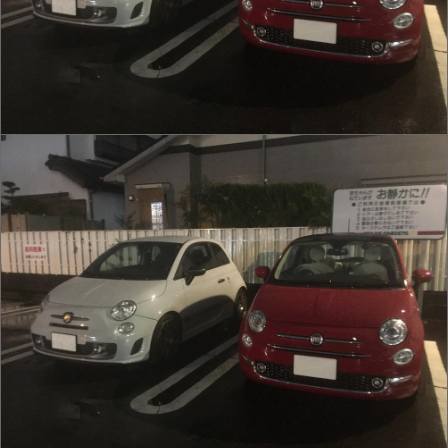
IMG_0001.JPG