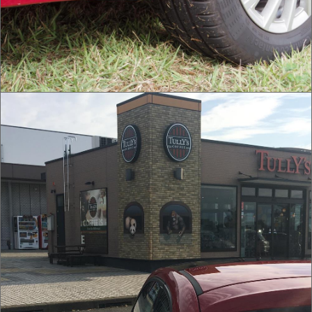
IMG_0011.jpg