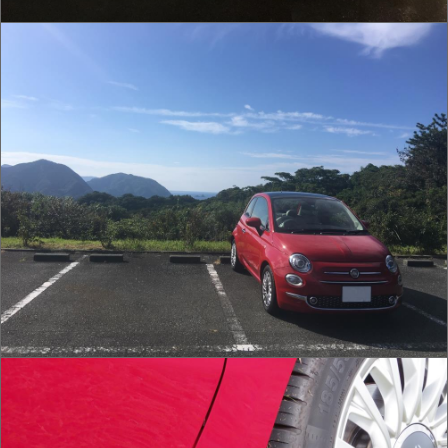
IMG_0002.JPG
IMG_0004.JPG