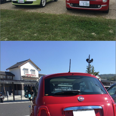
IMG_0018.JPG