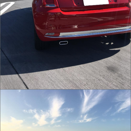
IMG_0020.JPG