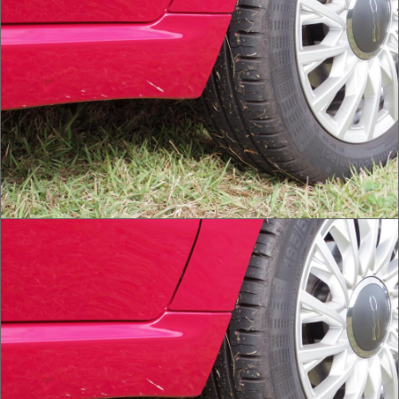
IMG_0004.JPG