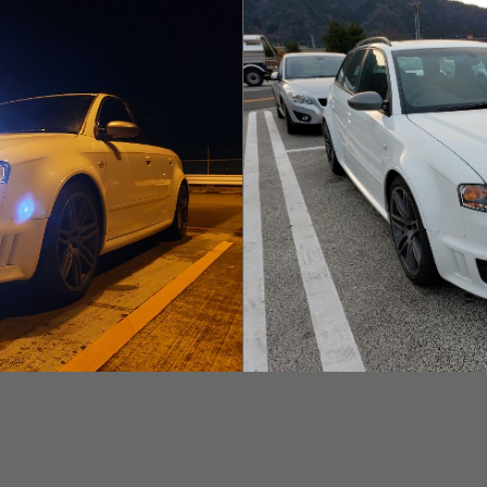
2019-02-10__17.21.20.jpeg