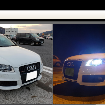
2019-01-23__07.15.29-2.jpeg