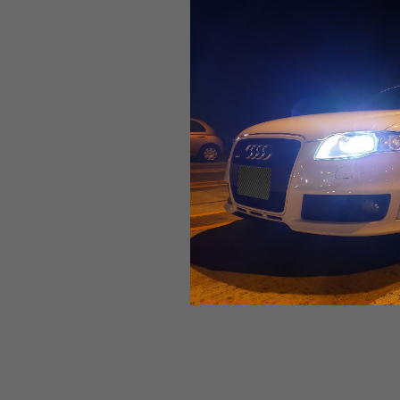
2019-01-23__07.15.29-2.jpeg