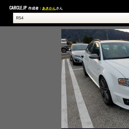
CARCLE.JP
作成者：
あきかん
さん
2019-02-10__17.21.20.jpeg