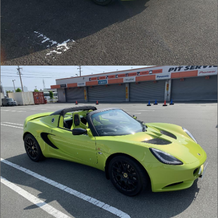
IMG_2050.jpg