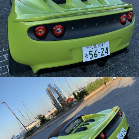
IMG_2554.jpg