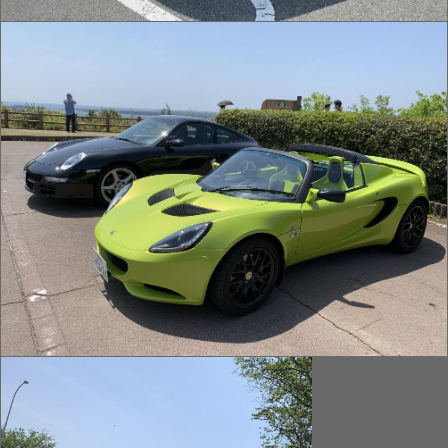
IMG_2068.jpg
IMG_2059.jpg