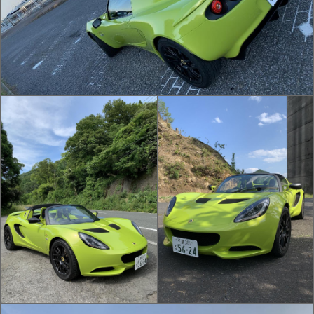
IMG_2323.jpg
IMG_2278.jpg
IMG_2101.jpg