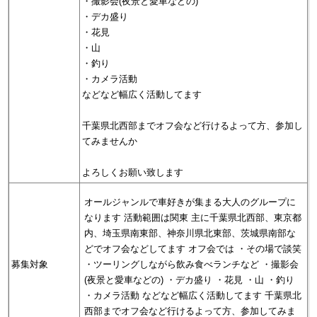
・撮影会(夜景と愛車などの)
・デカ盛り
・花見
・山
・釣り
・カメラ活動
などなど幅広く活動してます
千葉県北西部までオフ会など行けるよって方、参加し
てみませんか
よろしくお願い致します
オールジャンルで車好きが集まる大人のグループに
なります 活動範囲は関東 主に千葉県北西部、東京都
内、埼玉県南東部、神奈川県北東部、茨城県南部な
どでオフ会などしてます オフ会では ・その場で談笑
募集対象
・ツーリングしながら飲み食べランチなど ・撮影会
(夜景と愛車などの) ・デカ盛り ・花見 ・山 ・釣り
・カメラ活動 などなど幅広く活動してます 千葉県北
西部までオフ会など行けるよって方、参加してみま