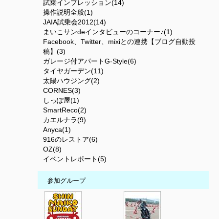
試乗インプレッション(14)
操作説明全般(1)
JAIA試乗会2012(14)
まいこサンdeインタビューのコーナー♪(1)
Facebook、Twitter、mixiとの連携【ブログ自動投
稿】(3)
ガレージ付アパートG-Style(6)
タイヤガーデン(11)
太陽ハウジング(2)
CORNES(3)
しっぽ屋(1)
SmartReco(2)
カエルナラ(9)
Anyca(1)
916のレストア(6)
OZ(8)
イベントレポート(5)
参加グループ