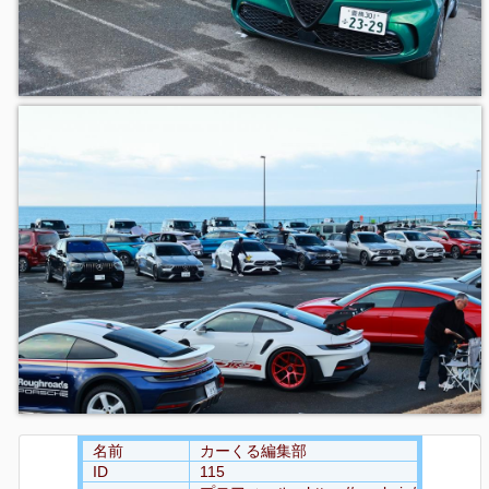
名前
カーくる編集部
ID
115