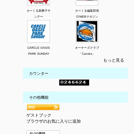
カーくる新舞子サ
カーくる編集部発
ンデー
行WEBマガジン
CARCLE OASIS
オーナーズクラブ
PARK SUNDAY
「Carcles」
もっと見る
カウンター
その他機能
ゲストブック
ブラウザのお気に入りに追加