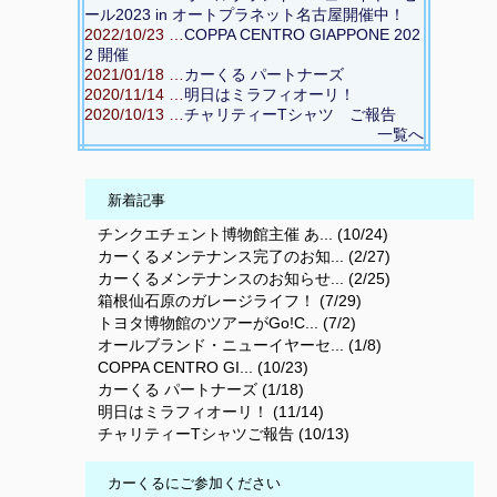
ール2023 in オートプラネット名古屋開催中！
2022/10/23 …
COPPA CENTRO GIAPPONE 202
2 開催
2021/01/18 …
カーくる パートナーズ
2020/11/14 …
明日はミラフィオーリ！
2020/10/13 …
チャリティーTシャツ ご報告
一覧へ
新着記事
チンクエチェント博物館主催 あ... (10/24)
カーくるメンテナンス完了のお知... (2/27)
カーくるメンテナンスのお知らせ... (2/25)
箱根仙石原のガレージライフ！ (7/29)
トヨタ博物館のツアーがGo!C... (7/2)
オールブランド・ニューイヤーセ... (1/8)
COPPA CENTRO GI... (10/23)
カーくる パートナーズ (1/18)
明日はミラフィオーリ！ (11/14)
チャリティーTシャツご報告 (10/13)
カーくるにご参加ください