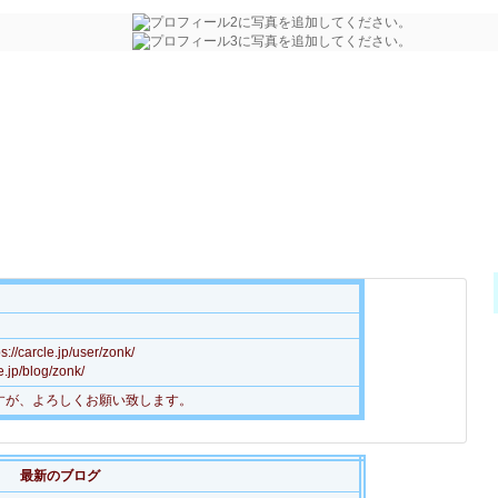
arcle.jp/user/zonk/
jp/blog/zonk/
すが、よろしくお願い致します。
最新のブログ