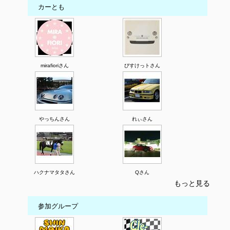
カーとも
mirafioriさん
びすけっトさん
やっちんさん
れぃさん
ハクナマタタさん
Qさん
もっと見る
参加グループ