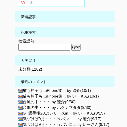
30
31
新着記事
記事検索
検索語句
カテゴリ
未分類(1202)
最近のコメント
猫も杓子も...iPhone旋... by 遼介(10/1)
猫も杓子も...iPhone旋... by いーさん(10/1)
台風の中・・・ by 遼介(9/30)
台風の中・・・ by ハクナマタタ(9/30)
GT選手権2013シリーズin... by いーさん(9/19)
気づけば9月・・・in バンコ... by 遼介(9/17)
気づけば9月・・・in バンコ... by いーさん(9/17)