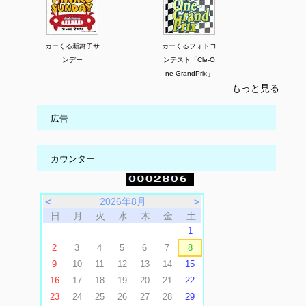
カーくる新舞子サ
カーくるフォトコ
ンデー
ンテスト「Cle-O
ne-GrandPrix」
もっと見る
広告
カウンター
＜
2026年8月
＞
日
月
火
水
木
金
土
1
2
3
4
5
6
7
8
9
10
11
12
13
14
15
16
17
18
19
20
21
22
23
24
25
26
27
28
29