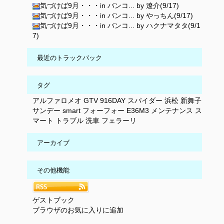
気づけば9月・・・in バンコ... by 遼介(9/17)
気づけば9月・・・in バンコ... by やっちん(9/17)
気づけば9月・・・in バンコ... by ハクナマタタ(9/1
7)
最近のトラックバック
タグ
アルファロメオ
GTV
916DAY
スパイダー
浜松
新舞子
サンデー
smart
フォーフォー
E36M3
メンテナンス
ス
マート
トラブル
洗車
フェラーリ
アーカイブ
その他機能
ゲストブック
ブラウザのお気に入りに追加