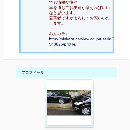
でも情報交換や、
車を通じてお友達が増えればいい
なと思います。
若輩者ですがよろしくお願いいた
します。
みんカラ↓
http://minkara.carview.co.jp/userid/
548826/profile/
プロフィール