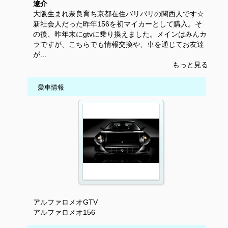
遼介
大阪生まれ奈良育ち京都在住バリバリの関西人です☆
新社会人だった昨年156を初マイカーとして購入。そ
の後、昨年末にgtvに乗り換えました。メインはみんカ
ラですが、こちらでも情報交換や、車を通じてお友達
が...
もっと見る
愛車情報
アルファロメオGTV
アルファロメオ156