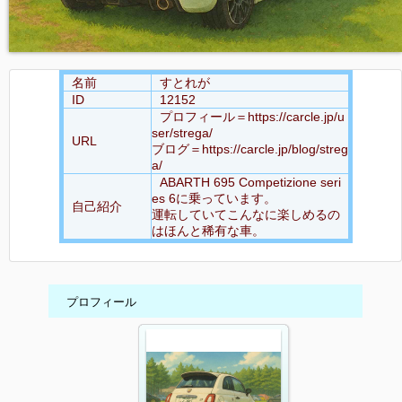
名前
すとれが
ID
12152
プロフィール＝https://carcle.jp/u
ser/strega/
URL
ブログ＝https://carcle.jp/blog/streg
a/
ABARTH 695 Competizione seri
es 6に乗っています。
自己紹介
運転していてこんなに楽しめるの
はほんと稀有な車。
プロフィール