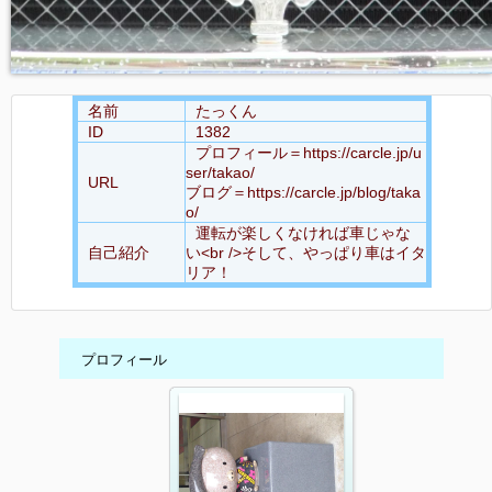
名前
たっくん
ID
1382
プロフィール＝https://carcle.jp/u
ser/takao/
URL
ブログ＝https://carcle.jp/blog/taka
o/
運転が楽しくなければ車じゃな
自己紹介
い<br />そして、やっぱり車はイタ
リア！
プロフィール