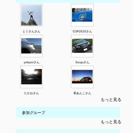
とぐさんさん
CUP2010さん
yokyonさん
Soujuさん
たかおさん
美あんこさん
もっと見る
参加グループ
もっと見る