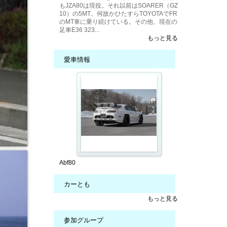
もJZA80は現役。それ以前はSOARER（GZ
10）の5MT。何故かひたすらTOYOTAでFR
のMT車に乗り続けている。その他、現在の
足車E36 323...
もっと見る
愛車情報
Abf80
カーとも
もっと見る
参加グループ