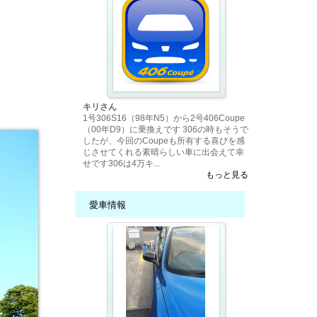
キリさん
1号306S16（98年N5）から2号406Coupe
（00年D9）に乗換えです 306の時もそうで
したが、今回のCoupeも所有する喜びを感
じさせてくれる素晴らしい車に出会えて幸
せです306は4万キ...
もっと見る
愛車情報