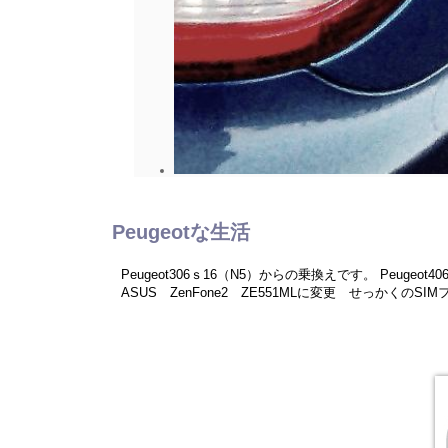
Peugeotな生活
Peugeot306ｓ16（N5）からの乗換えです。 Peu
ASUS ZenFone2 ZE551MLに変更 せっかくのS