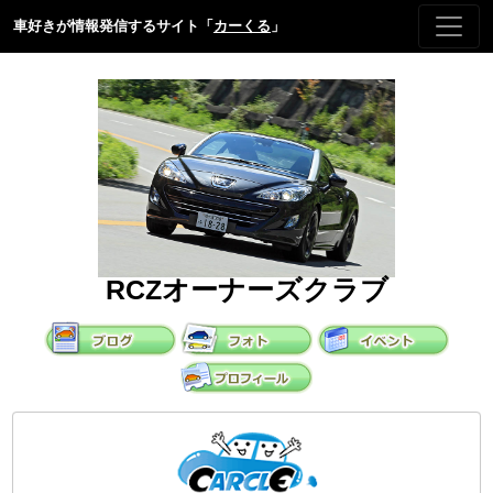
車好きが情報発信するサイト「
カーくる
」
RCZオーナーズクラブ