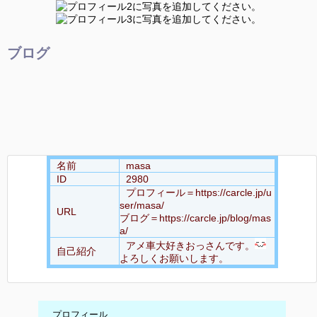
ブログ
名前
masa
ID
2980
プロフィール＝https://carcle.jp/u
ser/masa/
URL
ブログ＝https://carcle.jp/blog/mas
a/
アメ車大好きおっさんです。
自己紹介
よろしくお願いします。
プロフィール