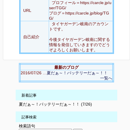
プロフィール＝https://carcle.jp/u
ser/TGG/
URL
ブログ＝https://carcle.jp/blog/TG
G/
タイヤガーデン岐南のアカウン
トです。
自己紹介
今後タイヤガーデン岐南に関する
情報を発信していきますのでどう
ぞよろしくお願いします。
最新のブログ
2016/07/26 …
夏だぁ～！バッテリーだぁ～！！
一覧へ
新着記事
夏だぁ～！バッテリーだぁ～！！ (7/26)
記事検索
検索語句