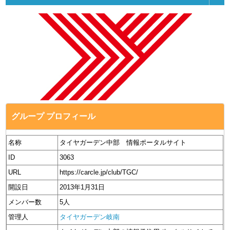
グループ プロフィール
名称
タイヤガーデン中部 情報ポータルサイト
ID
3063
URL
https://carcle.jp/club/TGC/
開設日
2013年1月31日
メンバー数
5人
管理人
タイヤガーデン岐南