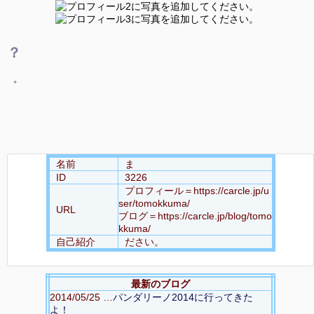
？
。
名前
ま
ID
3226
プロフィール＝https://carcle.jp/u
ser/tomokkuma/
URL
ブログ＝https://carcle.jp/blog/tomo
kkuma/
自己紹介
ださい。
最新のブログ
2014/05/25 …
パンダリーノ2014に行ってきた
よ！