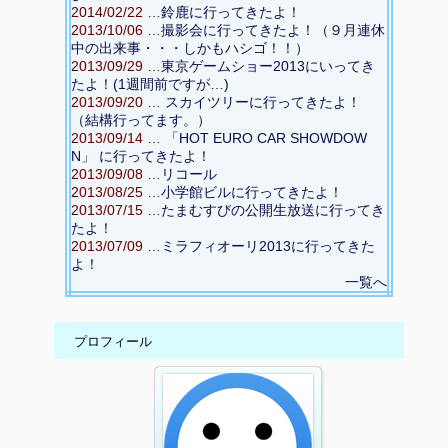
2014/02/22 …
鈴鹿に行ってきたよ！
2013/10/06 …
撮影会に行ってきたよ！（９月連休
中の出来事・・・しかもハシゴ！！）
2013/09/29 …
東京ゲームショー2013にいってき
たよ！(1週間前ですが…)
2013/09/20 …
スカイツリーに行ってきたよ！
（結構行ってます。）
2013/09/14 …
「HOT EURO CAR SHOWDOW
N」 に行ってきたよ！
2013/09/08 …
リコール
2013/08/25 …
小学館ビルに行ってきたよ！
2013/07/15 …
たまむすびの公開生放送に行ってき
たよ！
2013/07/09 …
ミラフィオーリ2013に行ってきた
よ！
一覧へ
プロフィール