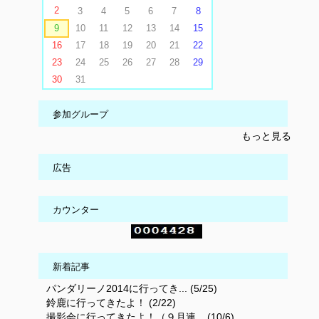
2
3
4
5
6
7
8
9
10
11
12
13
14
15
16
17
18
19
20
21
22
23
24
25
26
27
28
29
30
31
参加グループ
もっと見る
広告
カウンター
新着記事
パンダリーノ2014に行ってき... (5/25)
鈴鹿に行ってきたよ！ (2/22)
撮影会に行ってきたよ！（９月連... (10/6)