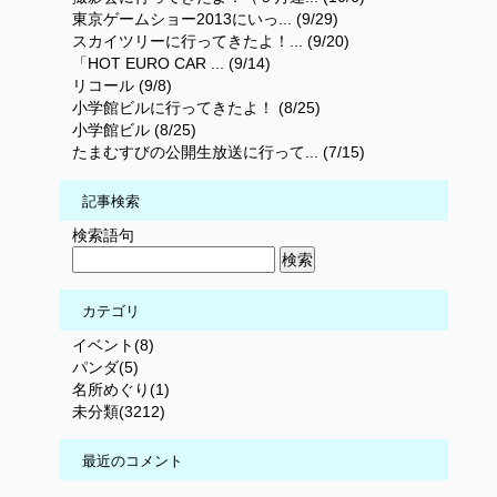
東京ゲームショー2013にいっ... (9/29)
スカイツリーに行ってきたよ！... (9/20)
「HOT EURO CAR ... (9/14)
リコール (9/8)
小学館ビルに行ってきたよ！ (8/25)
小学館ビル (8/25)
たまむすびの公開生放送に行って... (7/15)
記事検索
検索語句
カテゴリ
イベント(8)
パンダ(5)
名所めぐり(1)
未分類(3212)
最近のコメント