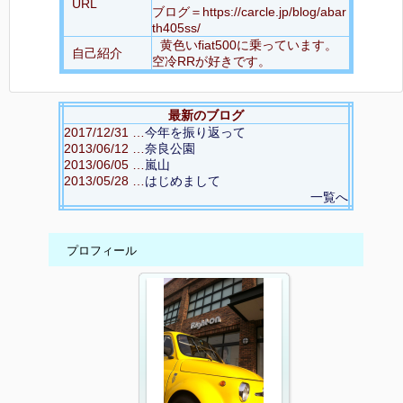
URL
ブログ＝https://carcle.jp/blog/abar
th405ss/
黄色いfiat500に乗っています。
自己紹介
空冷RRが好きです。
最新のブログ
2017/12/31 …
今年を振り返って
2013/06/12 …
奈良公園
2013/06/05 …
嵐山
2013/05/28 …
はじめまして
一覧へ
プロフィール