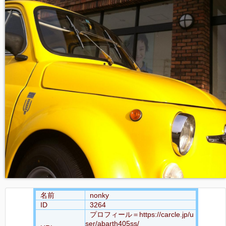
名前
nonky
ID
3264
プロフィール＝https://carcle.jp/u
ser/abarth405ss/