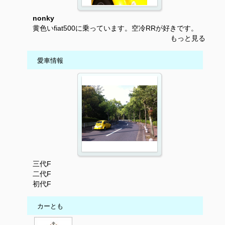
nonky
黄色いfiat500に乗っています。空冷RRが好きです。
もっと見る
愛車情報
三代F
二代F
初代F
カーとも