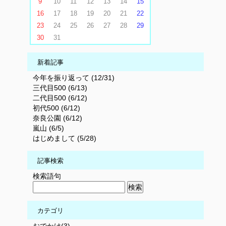
9
10
11
12
13
14
15
16
17
18
19
20
21
22
23
24
25
26
27
28
29
30
31
新着記事
今年を振り返って (12/31)
三代目500 (6/13)
二代目500 (6/12)
初代500 (6/12)
奈良公園 (6/12)
嵐山 (6/5)
はじめまして (5/28)
記事検索
検索語句
カテゴリ