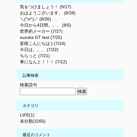
気をつけましょう！ (9/17)
おはようございます。 (8/28)
＼(^o^)／ (8/26)
今日から4日間。。。 (8/5)
世界的メーカー (7/27)
suzuka GT test (7/25)
皆様こんにちは:) (7/24)
今日は。。。 (7/22)
ちらっと (7/21)
車になんと！！！ (7/12)
記事検索
検索語句
カテゴリ
LIFE(1)
未分類(3265)
最近のコメント