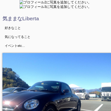
気ままなLiberta
好きなこと
気になってること
イベントetc...
何かしらUP！しますので
見てください^ ^