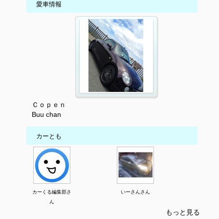
愛車情報
Ｃｏｐｅｎ
Buu chan
カーとも
カーくる編集部さ
いーさんさん
ん
もっと見る