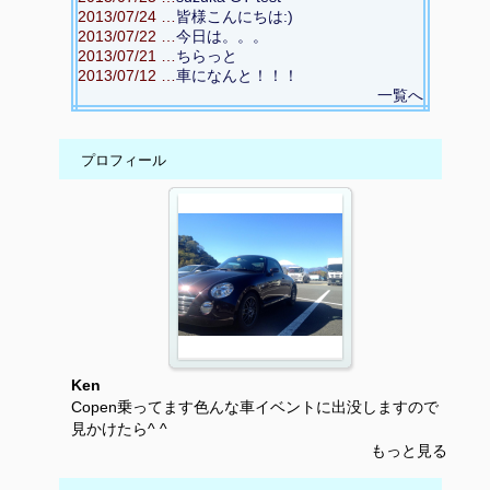
2013/07/24 …
皆様こんにちは:)
2013/07/22 …
今日は。。。
2013/07/21 …
ちらっと
2013/07/12 …
車になんと！！！
一覧へ
プロフィール
Ken
Copen乗ってます色んな車イベントに出没しますので
見かけたら^ ^
もっと見る