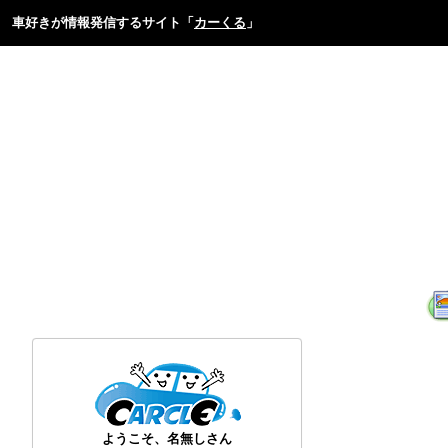
車好きが情報発信するサイト「
カーくる
」
ようこそ、名無しさん