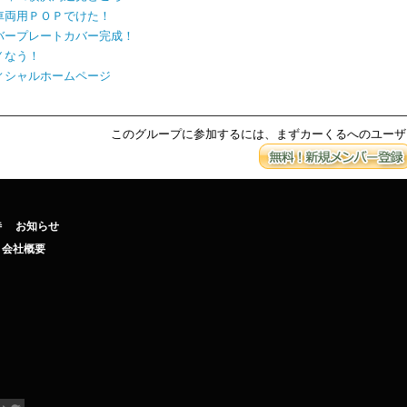
車両用ＰＯＰでけた！
バープレートカバー完成！
Ｙなう！
ィシャルホームページ
このグループに参加するには、まずカーくるへのユーザ
待
お知らせ
会社概要