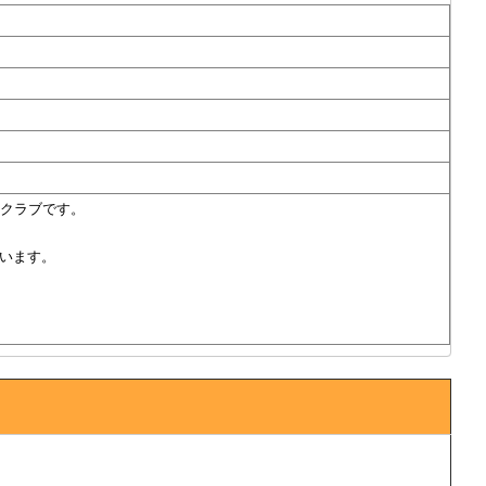
たクラブです。
います。