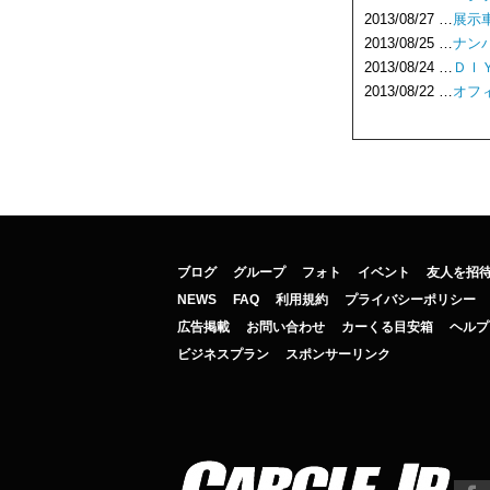
2013/08/27 …
展示
2013/08/25 …
ナン
2013/08/24 …
ＤＩ
2013/08/22 …
オフ
ブログ
グループ
フォト
イベント
友人を招
NEWS
FAQ
利用規約
プライバシーポリシー
広告掲載
お問い合わせ
カーくる目安箱
ヘルプ
ビジネスプラン
スポンサーリンク