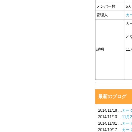
メンバー数
5人
管理人
カ
カ
ど
説明
1
最新のブログ
2014/11/18 …
カー
2014/11/13 …
11月
2014/11/01 …
カー
2014/10/17 …
カー