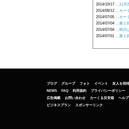
2014/10/17 …
11
2014/09/12 …
カー
2014/07/05 …
カー
2014/07/04 …
第１
2014/07/04 …
明日
2014/07/01 …
第１
ブログ
グループ
フォト
イベント
友人を招
NEWS
FAQ
利用規約
プライバシーポリシー
広告掲載
お問い合わせ
カーくる目安箱
ヘルプ
ビジネスプラン
スポンサーリンク