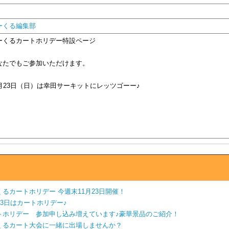
ーくる編集部
ーくるカートホリデー特設ページ
なたでもご参加いただけます。
1月23日（日）は幸田サーキットにレッツゴーー♪
くるカートホリデー 今週末11月23日開催！
23日はカートホリデー♪
トホリデー 参加申し込み増えています♪豪華景品のご紹介！
くるカート大会に一緒に出場しませんか？