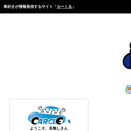
車好きが情報発信するサイト「
カーくる
」
ようこそ、名無しさん