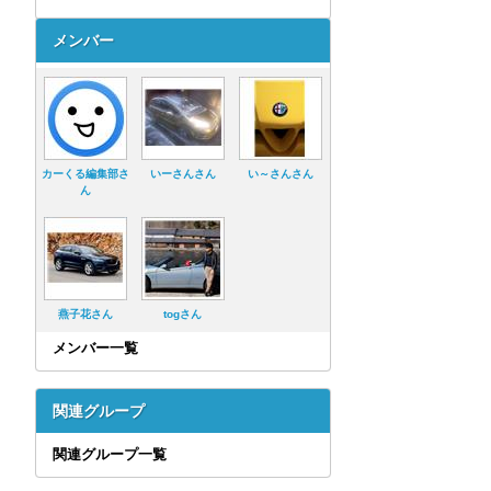
メンバー
カーくる編集部さ
いーさんさん
い～さんさん
ん
燕子花さん
togさん
メンバー一覧
関連グループ
関連グループ一覧