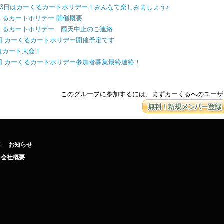
月23日はカーくるカートホリデー！みんなで楽しみましょう♪
くるカートホリデー 開催概要
くるカートホリデー 雨天中止のご連絡
回 カーくるカートホリデー開催予定です
はカート大会！
回 カーくるカートホリデー参加者募集最終連絡！
このグループに参加するには、まずカーくるへのユーザ
待
お知らせ
会社概要