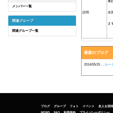
車
メンバー一覧
説明
全
関連グループ
ま
関連グループ一覧
最新のブログ
2014/05/25 …
カー
ブログ
グループ
フォト
イベント
友人を招
NEWS
FAQ
利用規約
プライバシーポリシー