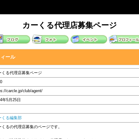
カーくる代理店募集ページ
フィール
ーくる代理店募集ページ
0
ps://carcle.jp/club/agent/
14年5月25日
ーくる編集部
ーくるの代理店募集のページです。