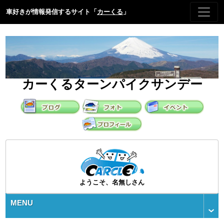
車好きが情報発信するサイト「
カーくる
」
カーくるターンパイクサンデー
ようこそ、名無しさん
MENU