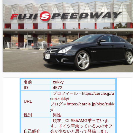
名前
zukky
ID
4572
プロフィール＝https://carcle.jp/u
ser/zukky/
URL
ブログ＝https://carcle.jp/blog/zukk
y/
性別
男性
現在、CLS55AMG乗っていま
す。ドイツ車乗っている人のオフ
自己紹介
会が少ないと思って登録しまし