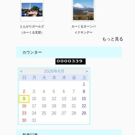
とんがりガールズ
カーくるターンパ
（カーくる支部）
イクサンデー
もっと見る
カウンター
＜
2026年8月
＞
日
月
火
水
木
金
土
1
2
3
4
5
6
7
8
9
10
11
12
13
14
15
16
17
18
19
20
21
22
23
24
25
26
27
28
29
30
31