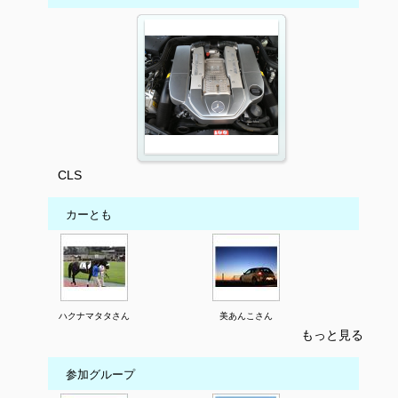
CLS
カーとも
ハクナマタタさん
美あんこさん
もっと見る
参加グループ