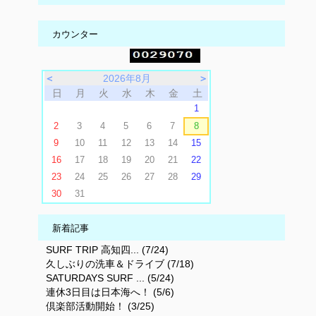
カウンター
＜
2026年8月
＞
日
月
火
水
木
金
土
1
2
3
4
5
6
7
8
9
10
11
12
13
14
15
16
17
18
19
20
21
22
23
24
25
26
27
28
29
30
31
新着記事
SURF TRIP 高知四... (7/24)
久しぶりの洗車＆ドライブ (7/18)
SATURDAYS SURF ... (5/24)
連休3日目は日本海へ！ (5/6)
倶楽部活動開始！ (3/25)