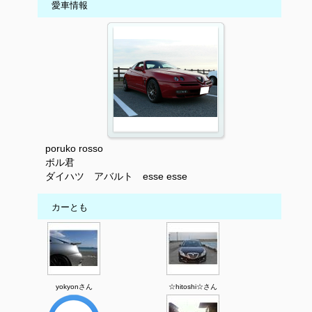
愛車情報
poruko rosso
ボル君
ダイハツ アバルト esse esse
カーとも
yokyonさん
☆hitoshi☆さん