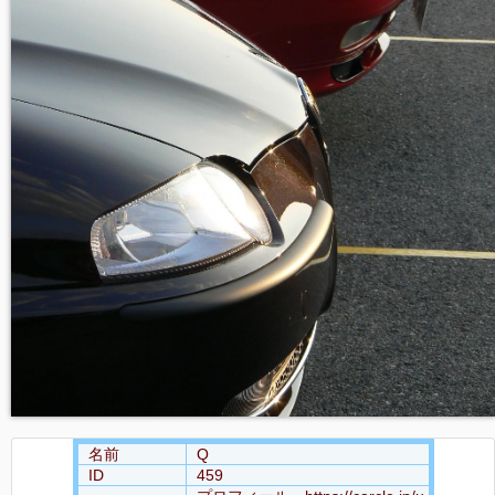
名前
Q
ID
459