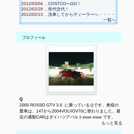
2012/03/04 …
COSTCOへGO！
2012/02/29 …
世代交代！
2012/02/13 …
洗車してからディーラーへ・・・・
一覧へ
プロフィール
Q
2000 ROSSO GTV 3.0 に乗っているＱです。奥様の
愛車は、147から2004VOLVOV70に替わりました。最
近の通勤CARはダイハツアバルトesse esse です。
もっと見る