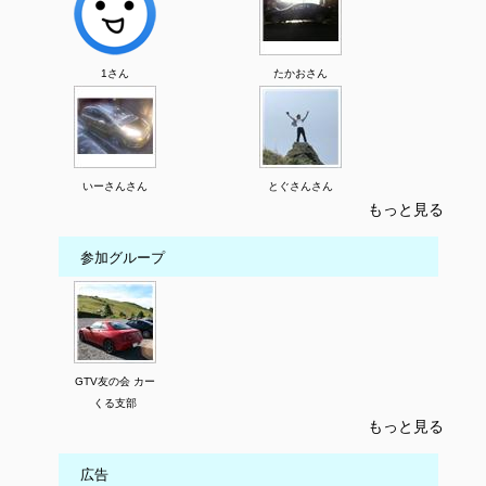
1さん
たかおさん
いーさんさん
とぐさんさん
もっと見る
参加グループ
GTV友の会 カー
くる支部
もっと見る
広告