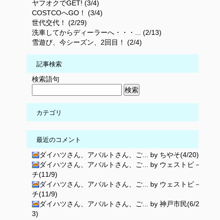
ヤフオクでGET! (3/4)
COSTCOへGO！ (3/4)
世代交代！ (2/29)
洗車してからディーラーへ・・・... (2/13)
雪遊び、今シーズン、2回目！ (2/4)
記事検索
検索語句
カテゴリ
最近のコメント
ダイハツさん、アバルトさん、ご... by ちやそ(4/20)
ダイハツさん、アバルトさん、ご... by ウェストビ－
チ(11/9)
ダイハツさん、アバルトさん、ご... by ウェストビ－
チ(11/9)
ダイハツさん、アバルトさん、ご... by 神戸市民(6/2
3)