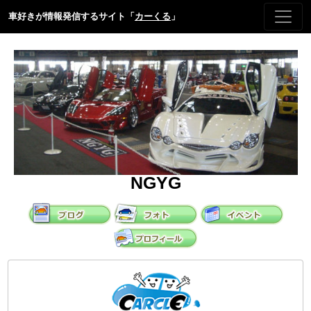
車好きが情報発信するサイト「
カーくる
」
NGYG