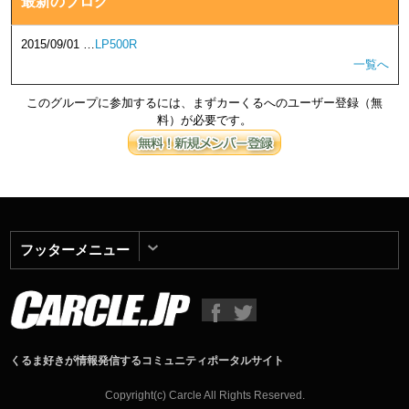
最新のブログ
2015/09/01 …
LP500R
一覧へ
このグループに参加するには、まずカーくるへのユーザー登録（無
料）が必要です。
フッターメニュー
くるま好きが情報発信するコミュニティポータルサイト
Copyright(c) Carcle All Rights Reserved.