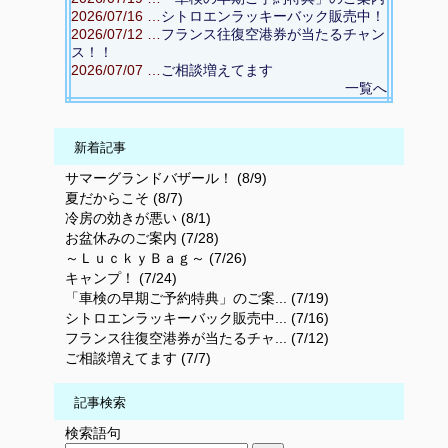
2026/07/16 …
シトロエンラッキーバック販売中！
2026/07/12 …
フランス往復空港券が当たるチャン
ス！！
2026/07/07 …
ご相談増えてます
一覧へ
新着記事
サマーグランドバザール！ (8/9)
夏だからこそ (8/7)
冷房の効きが悪い (8/1)
お盆休みのご案内 (7/28)
～ＬｕｃｋｙＢａｇ～ (7/26)
キャンプ！ (7/24)
「車検の早期ご予約特典」のご案... (7/19)
シトロエンラッキーバック販売中... (7/16)
フランス往復空港券が当たるチャ... (7/12)
ご相談増えてます (7/7)
記事検索
検索語句