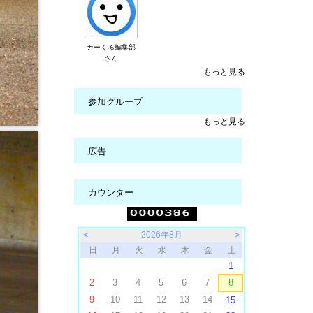
カーくる編集部
さん
もっと見る
参加グループ
もっと見る
広告
カウンター
＜
2026年8月
＞
日
月
火
水
木
金
土
1
2
3
4
5
6
7
8
9
10
11
12
13
14
15