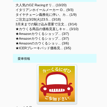
大人気のOZ Racingオリ... (10/20)
イタリアンホイールメーカー O... (9/3)
タイヤチェーン義務化に伴い、カ... (1/9)
ご注文は3/28(火)23:5... (3/18)
3月末までの駆け込み需要で注文... (3/14)
★カウくる商品の価格見直しキャ... (3/10)
★Amazonカウくるショップ... (3/7)
★Amazonカウくるショップ... (3/7)
★Amazonのカウくるショッ... (3/6)
★ICERブレーキパッド価格見... (3/5)
愛車情報