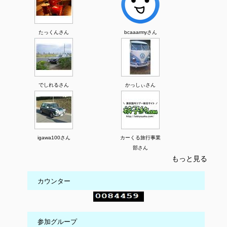
たっくんさん
bcaaarmyさん
でしれるさん
かっしぃさん
igawa100さん
カーくる旅行事業
部さん
もっと見る
カウンター
参加グループ