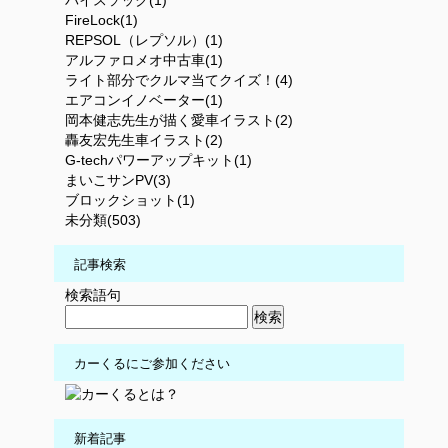
バイスソック(1)
FireLock(1)
REPSOL（レプソル）(1)
アルファロメオ中古車(1)
ライト部分でクルマ当てクイズ！(4)
エアコンイノベーター(1)
岡本健志先生が描く愛車イラスト(2)
轟友宏先生車イラスト(2)
G-techパワーアップキット(1)
まいこサンPV(3)
ブロックショット(1)
未分類(503)
記事検索
検索語句
カーくるにご参加ください
新着記事