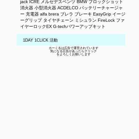
jack
ICRE
メルセデスベンツ
BMW
ブロックショット
消火器
小型消火器
ACDELCO
バッテリーチャージャ
ー
充電器
alfa
brera
ブレラ
ブレーキ
EasyGrip
イージ
ーグリップ
タイヤチェーン
ミシュラン
FireLock
ファ
イヤーロックEX
G-techパワーアップキット
1DAY 1CLICK 活動
カーくるは広告で運営されています
気になる広告があったらクリック
をよろしくお願いします