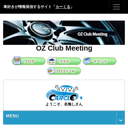
車好きが情報発信するサイト「
カーくる
」
OZ Club Meeting
ようこそ、名無しさん
MENU