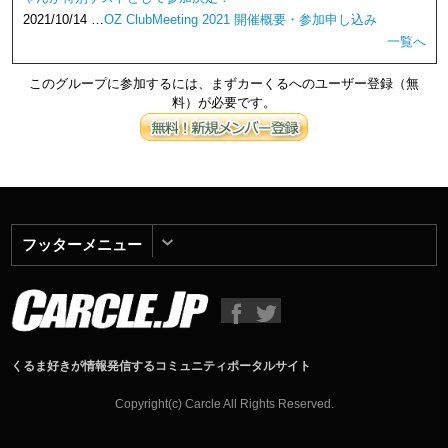
2021/10/14 …
OZ ClubMeeting 2021 開催概要・参加申し込み
一覧へ
このグループに参加するには、まずカーくるへのユーザー登録（無
料）が必要です。
フッターメニュー
くるま好きが情報発信するコミュニティポータルサイト
Copyright(c) Carcle All Rights Reserved.