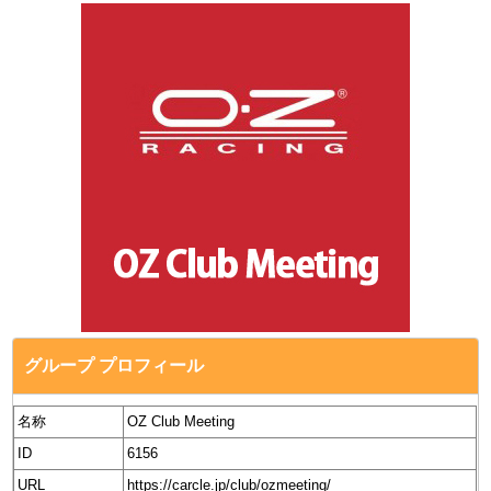
グループ プロフィール
名称
OZ Club Meeting
ID
6156
URL
https://carcle.jp/club/ozmeeting/