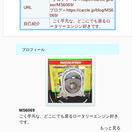
ser/MS6069/
URL
ブログ＝https://carcle.jp/blog/MS6
069/
ごく平凡な、どこにでも居るロ
自己紹介
ータリーエンジン好きです。
プロフィール
MS6069
ごく平凡な、どこにでも居るロータリーエンジン好き
です。
もっと見る