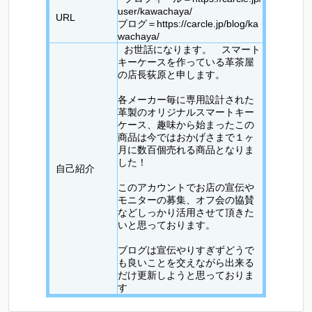
user/kawachaya/
URL
ブログ＝https://carcle.jp/blog/ka
wachaya/
お世話になります。 スマート
キーケースを作っている革茶屋
の店長荻原と申します。
各メーカー毎に専用設計された
革製のオリジナルスマートキー
ケース、趣味から始まったこの
商品は今ではおかげさまで１ヶ
月に数百個売れる商品となりま
した！
自己紹介
このアカウントでお店の宣伝や
モニターの募集、オフ会の協賛
などしっかり活用させて頂きた
いと思っております。
ブログは宣伝やりすぎずどうで
も良いことを交えながら出来る
だけ更新しようと思っておりま
す