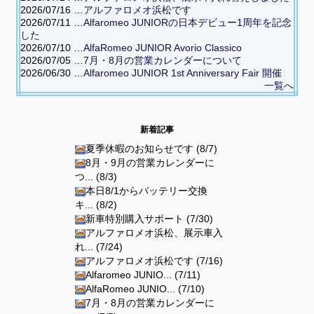
2026/07/16 …
アルファロメオ浜松です
2026/07/11 …
Alfaromeo JUNIORの日本デビュー1周年を記念
した
2026/07/10 …
AlfaRomeo JUNIOR Avorio Classico
2026/07/05 …
7月・8月の営業カレンダーについて
2026/06/30 …
Alfaromeo JUNIOR 1st Anniversary Fair 開催
一覧へ
新着記事
夏季休暇のお知らせです (8/7)
8月・9月の営業カレンダーに
つ... (8/3)
本日8/1からバッテリー交換
キ... (8/2)
新車特別購入サポート (7/30)
アルファロメオ浜松、展示車入
れ... (7/24)
アルファロメオ浜松です (7/16)
Alfaromeo JUNIO... (7/11)
AlfaRomeo JUNIO... (7/10)
7月・8月の営業カレンダーに