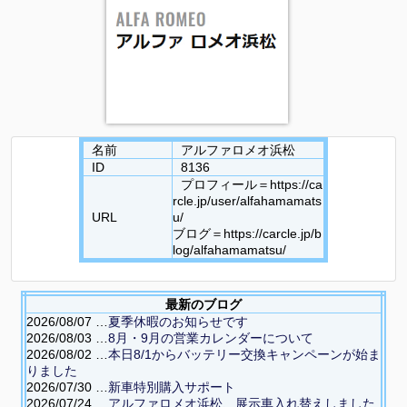
名前
アルファロメオ浜松
ID
8136
プロフィール＝https://ca
rcle.jp/user/alfahamamats
URL
u/
ブログ＝https://carcle.jp/b
log/alfahamamatsu/
最新のブログ
2026/08/07 …
夏季休暇のお知らせです
2026/08/03 …
8月・9月の営業カレンダーについて
2026/08/02 …
本日8/1からバッテリー交換キャンペーンが始ま
りました
2026/07/30 …
新車特別購入サポート
2026/07/24 …
アルファロメオ浜松、展示車入れ替えしました