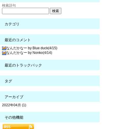
検索語句
カテゴリ
最近のコメント
なんだかなー by Blue duck(4/15)
なんだかなー by Nonko(4/14)
最近のトラックバック
タグ
アーカイブ
2022年04月 (1)
その他機能