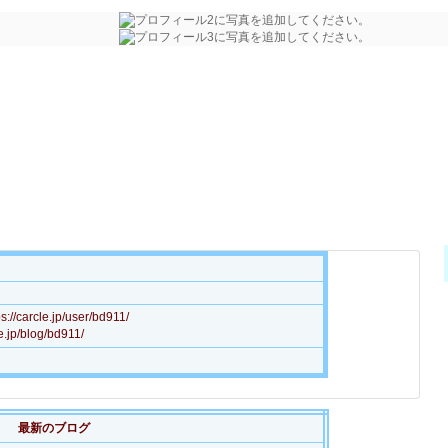
arcle.jp/user/bd911/
.jp/blog/bd911/
最新のブログ