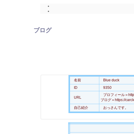
ブログ
名前
Blue duck
ID
9350
プロフィール＝https://c
URL
ブログ＝https://carcle
自己紹介
おっさんです。