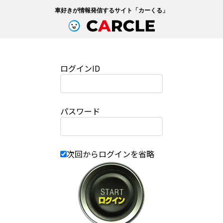
車好きが情報発信するサイト「
カーくる
」
ログインID
パスワード
次回からログインを省略