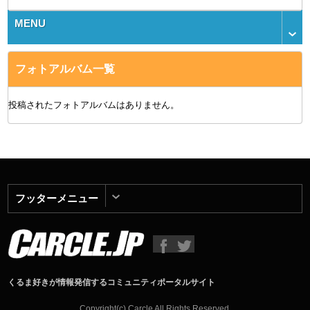
MENU
フォトアルバム一覧
投稿されたフォトアルバムはありません。
フッターメニュー
くるま好きが情報発信するコミュニティポータルサイト
Copyright(c) Carcle All Rights Reserved.