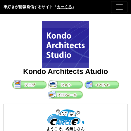
車好きが情報発信するサイト「
カーくる
」
Kondo Architects Atudio
ようこそ、名無しさん