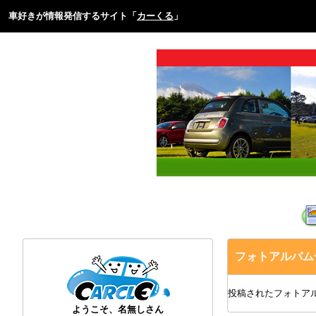
車好きが情報発信するサイト「
カーくる
」
フォトアルバム
投稿されたフォトア
ようこそ、名無しさん