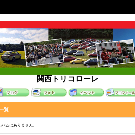
関西トリコローレ
一覧
ルバムはありません。