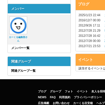
ブログ
メンバー
2025/1/23 22:44
2016/12/7 00:00
2012/9/26 17:11
2012/7/28 21:29
2012/7/28 16:42
カーくる編集部さ
2012/7/28 00:00
ん
2012/7/21 23:53
メンバー一覧
イベント
関連グループ
該当するイベント
関連グループ一覧
ブログ
グループ
フォト
イベント
友人を招
NEWS
FAQ
利用規約
プライバシーポリシー
広告掲載
お問い合わせ
カーくる目安箱
ヘルプ