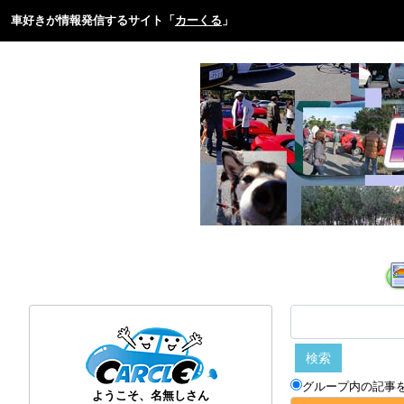
車好きが情報発信するサイト「
カーくる
」
グループ内の記事
ようこそ、名無しさん