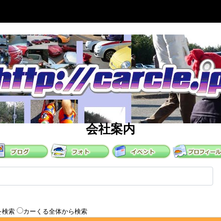
会社案内
を検索
カーくる全体から検索