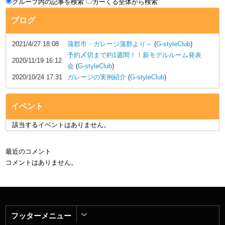
グループ内の記事を検索
カーくる全体から検索
ブログ
2021/4/27 18:08
蒲郡市・ガレージ蒲郡より～
(
G-styleClub
)
予約〆切まで約1週間！！新モデルルーム発表
2020/11/19 16:12
会
(
G-styleClub
)
2020/10/24 17:31
ガレージの実例紹介
(
G-styleClub
)
イベント
該当するイベントはありません。
最近のコメント
コメントはありません。
フッターメニュー