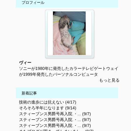
プロフィール
ヴィー
ソニーが1980年に発売したカラーテレビゲートウェイ
が1999年発売したパーソナルコンピュータ
もっと見る
新着記事
技術の進歩には抗えない (4/17)
そろそろ半年になります (9/14)
スティーブンス男爵号再入院.・... (9/7)
スティーブンス男爵号再入院.・... (9/7)
スティーブンス男爵号再入院.・... (9/7)