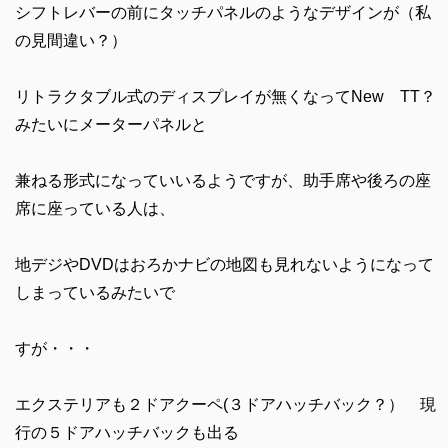
シフトレバーの前にタッチパネルのようなデザインが（私
の見間違い？）
リトラクタブル式のディスプレイが無くなってNew TT？
みたいにメーターパネルと
兼ねる形式になっていいるようですが、助手席や後ろの座
席に座っている人は、
地デジやDVDはおろかナビの地図も見れないようになって
しまっているみたいで
すが・・・
エクステリアも２ドアクーペ(３ドアハッチバック？） 現
行の５ドアハッチバックも出る