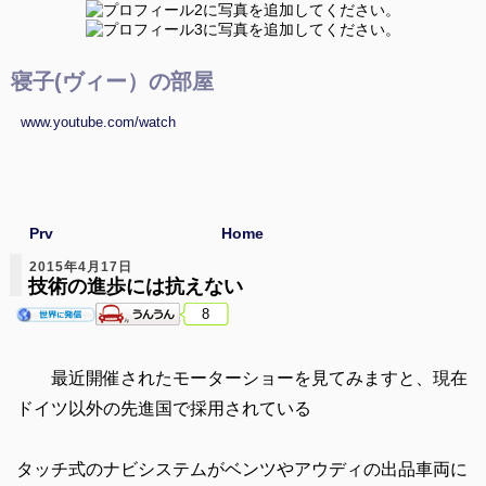
寝子(ヴィー）の部屋
www.youtube.com/watch
Prv
Home
2015年4月17日
技術の進歩には抗えない
8
最近開催されたモーターショーを見てみますと、現在
ドイツ以外の先進国で採用されている
タッチ式のナビシステムがベンツやアウディの出品車両に