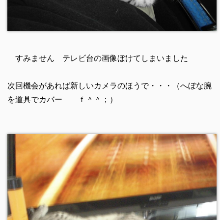
すみません テレビ台の画像ぼけてしまいました
次回機会があれば新しいカメラのほうで・・・（へぼな腕
を道具でカバー ｆ＾＾；）