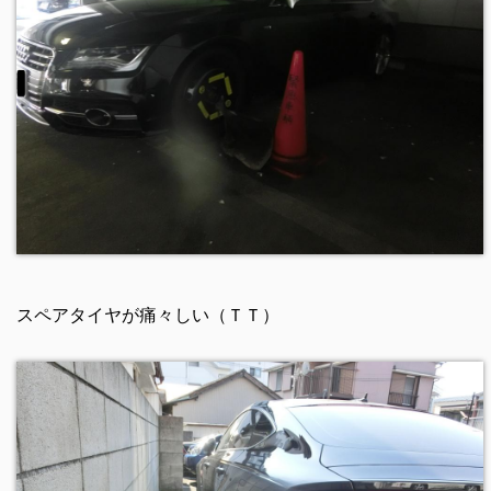
スペアタイヤが痛々しい（ＴＴ）