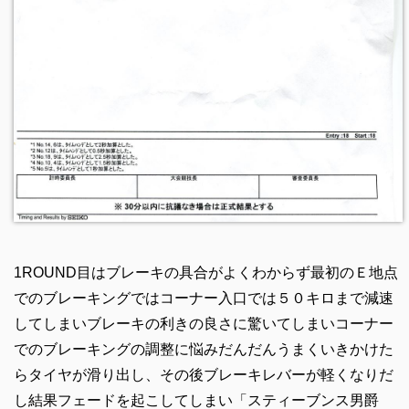
1ROUND目はブレーキの具合がよくわからず最初のＥ地点
でのブレーキングではコーナー入口では５０キロまで減速
してしまいブレーキの利きの良さに驚いてしまいコーナー
でのブレーキングの調整に悩みだんだんうまくいきかけた
らタイヤが滑り出し、その後ブレーキレバーが軽くなりだ
し結果フェードを起こしてしまい「スティーブンス男爵