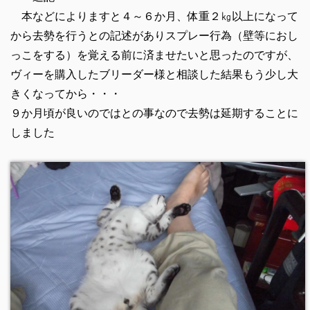
本などによりますと４～６か月、体重２㎏以上になって
から去勢を行うとの記述がありスプレー行為（壁等におし
っこをする）を覚える前に済ませたいと思ったのですが、
ヴィーを購入したブリーダー様と相談した結果もう少し大
きくなってから・・・
９か月頃が良いのではとの事なので去勢は延期することに
しました