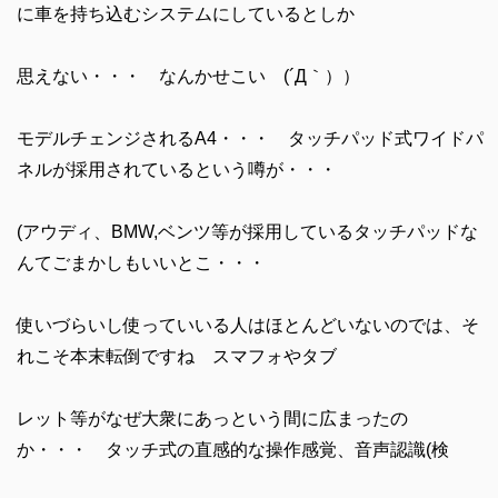
に車を持ち込むシステムにしているとしか
思えない・・・ なんかせこい (´Д｀））
モデルチェンジされるA4・・・ タッチパッド式ワイドパ
ネルが採用されているという噂が・・・
(アウディ、BMW,ベンツ等が採用しているタッチパッドな
んてごまかしもいいとこ・・・
使いづらいし使っていいる人はほとんどいないのでは、そ
れこそ本末転倒ですね スマフォやタブ
レット等がなぜ大衆にあっという間に広まったの
か・・・ タッチ式の直感的な操作感覚、音声認識(検