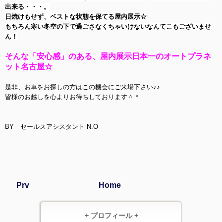
出来る・・・。
日焼けもせず、ベストな状態を保てる屋内展示☆
もちろん寒い冬空の下で過ごさなくちゃいけないなんてこもございませ
ん！
そんな「安心感」のある、屋内展示日本一のオートプラネ
ット名古屋☆
是非、お車をお探しの方はこの機会にご来場下さい♪♪
皆様のお越しを心よりお待ちしております＾＾
BY セールスアシスタント N.O
Prv
Home
+ プロフィール +