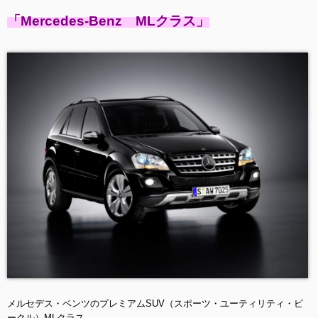
「
Mercedes-Benz MLクラス」
メルセデス・ベンツのプレミアムSUV（スポーツ・ユーティリティ・ビ
ークル）MLクラス。