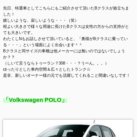
先日、特選車としてこちらにもご紹介させて頂いたBクラスが旅立ちま
した！
嬉しいような、寂しいような・・・（笑）
程よい大きさで様々な用途に長けたBクラスは女性の方からの支持がと
ても大きいです。
わたくしNもお話しさせて頂いていると、「奥様がBクラスに乗ってい
る・・・」という場面によく出会います＾＾
Bクラスと同サイズの車種は他メーカーには無いのではないでしょう
か？？
（しいて言うならトゥーラン？308・・・？うーん。。。）
ゆったりとした車内空間＆広々としたトランク☆
是非、新しいオーナー様の元でも活躍してくれること間違いなしです！
「Volkswagen POLO」