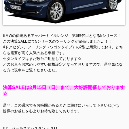
BMWの伝統あるアッパーミドルレンジ、第6世代目となる5シリーズ！
この決算SALEにて5シリーズのツーリングが完売しました…！！
4ドアセダン、ツーリング（ワゴンタイプ）の2型ご用意しており、どち
らも需要が高く人気のある車種です。
セダンタイプはまだ数台ご用意しております☆
どのお車もお求めしやすい価格設定となっておりますので、是非気にな
る方は現車をご覧くださいませ。
決算SALEは3月15日（日）まで、大好評開催しております
☆
是非、この週末でもお時間があるときに遊びにいらして下さいね(^-^)/
皆様のお越しを心よりお待ち致しております。
BY セールスアシスタント N.O