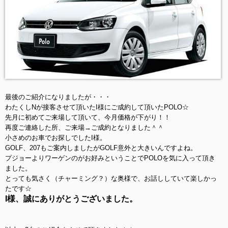
最後のご紹介になりましたが・・・
わたくしNが接客させて頂いたI様にご成約して頂いたPOLO☆
先月に初めてご来場して頂いて、今月価格が下がり！！
再度ご連絡した所、ご来場→ご成約となりました＾＾
小さめのお車でお探しでしたI様。
GOLF、207もご案内しましたがGOLF意外と大きいんですよね。
プジョーよりワーゲンのがお好みということでPOLOを気に入って頂き
ました。
とっても気さく（チャーミング？）な奥様で、お話ししていて楽しかっ
たです☆
I様、誠にありがとうございました。