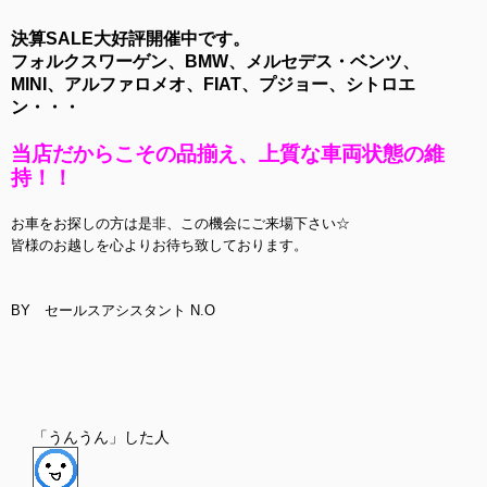
決算SALE大好評開催中です。
フォルクスワーゲン、BMW、メルセデス・ベンツ、
MINI、アルファロメオ、FIAT、プジョー、シトロエ
ン・・・
当店だからこその品揃え、上質な車両状態の維
持！！
お車をお探しの方は是非、この機会にご来場下さい☆
皆様のお越しを心よりお待ち致しております。
BY セールスアシスタント N.O
「うんうん」した人