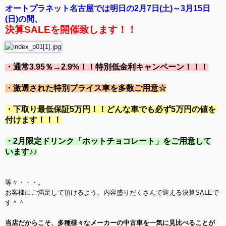
オートプラネット名古屋では明日の2月7日(土)～3月15日
(日)の間、
決算SALEを開催致します！！
・通常3.95％→2.9%！！特別低金利キャンペーン！！！
・激選された特別プライス車を多数ご用意☆
・下取り最低保証5万円！！どんな車でも必ず5万円の値を
付けます！！！
・2月限定ドリンク「ホットチョコレート」をご用意して
います♪♪
等々・・・。
お客様にご満足して頂けるよう、内容盛りだくさんで迎える決算SALEで
す＾＾
当店だからこそ、多種様々なメーカーの中古車を一気に見比べることが