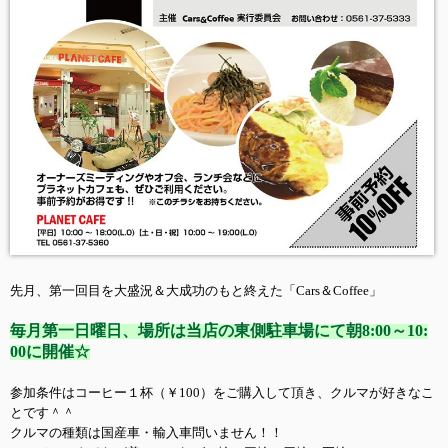
先月、第一回目を大盛況＆大成功のもと終えた「Cars＆Coffee」
毎月第一日曜日、場所は当店の東側駐車場にて朝8:00～10:
00に開催☆
参加条件はコーヒー１杯（￥100）をご購入して頂き、クルマが好きなこ
とです＾＾
クルマの種類は国産車・輸入車問いません！！