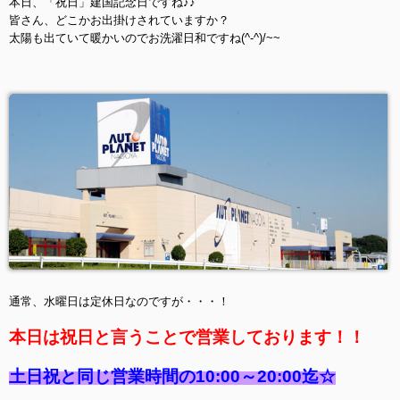
本日、「祝日」建国記念日ですね♪♪
皆さん、どこかお出掛けされていますか？
太陽も出ていて暖かいのでお洗濯日和ですね(^-^)/~~
通常、水曜日は定休日なのですが・・・！
本日は祝日と言うことで営業しております！！
土日祝と同じ営業時間の10:00～20:00迄☆