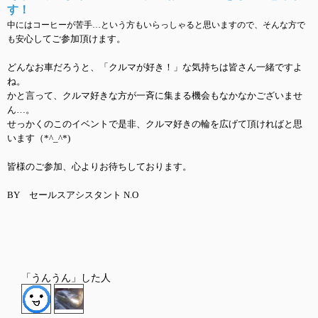
す！
中にはコーヒーが苦手…という方もいらっしゃると思いますので、そんな方で
心してご参加頂けます。
も安
どんなお車だろうと、「クルマが好き！」な気持ちは皆さん一緒ですよ
ね。
かと言って、クルマ好きな方が一斉に集まる機会もなかなかございませ
ん…。
せっかくのこのイベントで是非、クルマ好きの輪を広げて頂ければと思
います（*^_^*)
皆様のご参加、心よりお待ちしております。
BY セールスアシスタント N.O
「うんうん」した人