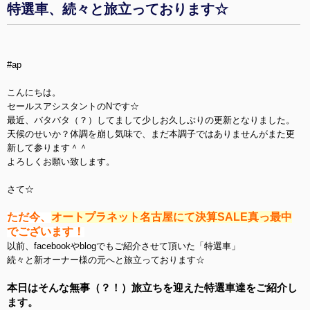
特選車、続々と旅立っております☆
#ap
こんにちは。
セールスアシスタントのNです☆
最近、バタバタ（？）してまして少しお久しぶりの更新となりました。
天候のせいか？体調を崩し気味で、まだ本調子ではありませんがまた更
新して参ります＾＾
よろしくお願い致します。
さて☆
ただ今、
オートプラネット名古屋にて決算SALE真っ最中
でございます！
以前、facebookやblogでもご紹介させて頂いた「特選車」
続々と新オーナー様の元へと旅立っております☆
本日はそんな無事（？！）旅立ちを迎えた特選車達をご紹介し
ます。