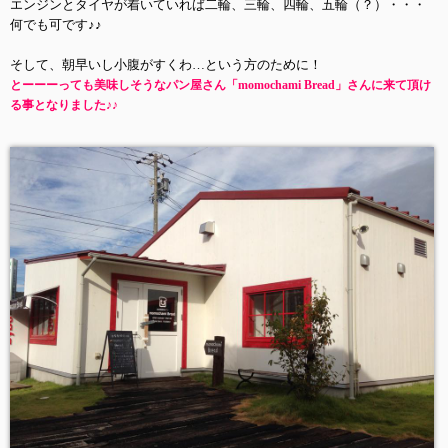
エンジンとタイヤが着いていれば二輪、三輪、四輪、五輪（？）・・・
何でも可です♪♪
そして、朝早いし小腹がすくわ…という方のために！
とーーーっても美味しそうなパン屋さん「momochami Bread」さんに来て頂け
る事となりました♪♪