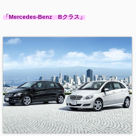
「
Mercedes-Benz Bクラス」