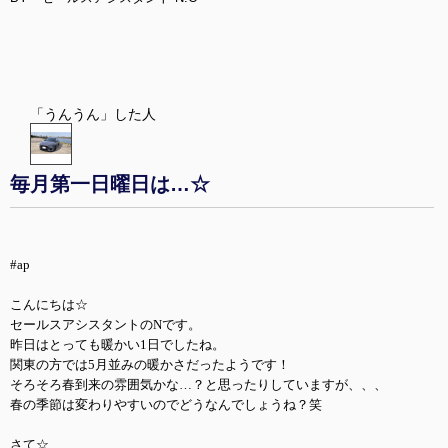
「うんうん」した人
毎月第一日曜日は…☆
#ap
こんにちは☆
セールスアシスタントのNです。
昨日はとっても暖かい1日でしたね。
関東の方では5月並みの暖かさだったようです！
そろそろ春到来の雰囲気かな…？と思ったりしていますが、、、
春の季節は変わりやすいのでどうなんでしょうね？笑
さて☆