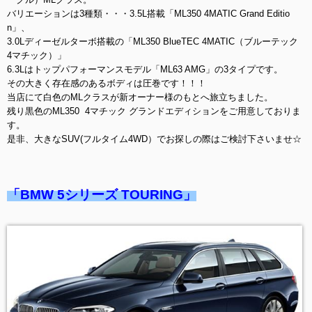
バリエーションは3種類・・・3.5L搭載「ML350 4MATIC Grand Editio
n」、
3.0Lディーゼルターボ搭載の「ML350 BlueTEC 4MATIC（ブルーテック
4マチック）」
6.3Lはトップパフォーマンスモデル「ML63 AMG」の3タイプです。
その大きく存在感のあるボディは圧巻です！！！
当店にて白色のMLクラスが新オーナー様のもとへ旅立ちました。
残り黒色のML350 4マチック グランドエディションをご用意しておりま
す。
是非、大きなSUV(フルタイム4WD）でお探しの際はご検討下さいませ☆
「BMW 5シリーズ TOURING」