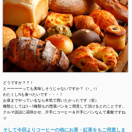
どうですか？？！
とーーーーっても美味しそうじゃないですか？（>＿<）
わたくしNも食べたいです・・・！
お昼までやっているなら本気で買いたかったです（笑）
種類としては3～5種類もの惣菜パンをご用意して頂けるとのことです。
クルマ談話に花咲かせ、片手にコーヒー＆片手にパンなんて素敵ですね
☆
そして今回よりコーヒーの他にお茶・紅茶をもご用意しま