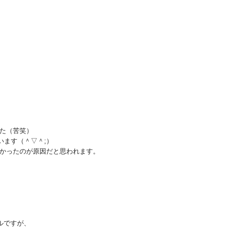
た（苦笑）
います（＾▽＾;）
かったのが原因だと思われます。
ルですが、