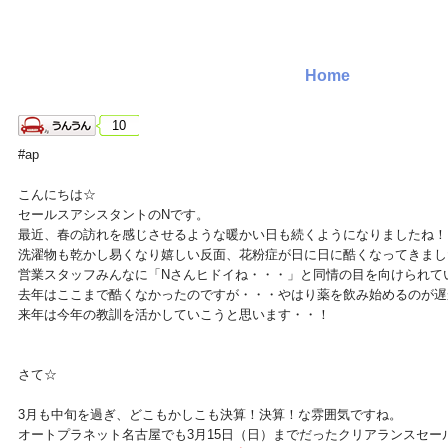
Home
10
#ap
こんにちは☆
セールスアシスタントのNです。
最近、春の訪れを感じさせるような暖かい日も続くようになりましたね！
洗濯物も乾かし易くなり嬉しい反面、花粉症が日に日に酷くなってきまし
営業スタッフみんなに「Nさんヒドイね・・・」と同情の目を向けられて
去年はここまで酷くなかったのですが・・・やはり薬を飲み始めるのが遅
来年は今年の教訓を活かしていこうと思います・・！
さて☆
3月も中旬を過ぎ、どこもかしこも決算！決算！な雰囲気ですね。
オートプラネット名古屋でも3月15日（日）までだったクリアランスセー