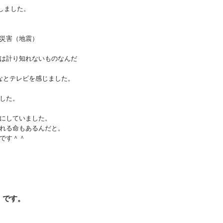
しました。
災害（地震）
は計り知れないものなんだ
なとテレビを感じました。
した。
にしていました。
れる命もあるんだと。
です＾＾
」
です。