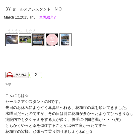
BY セールスアシスタント N.O
March 12,2015 Thu
車両紹介☆
「うんうん」した人
2
#ap
こんにちは☆
セールスアシスタントのNです。
先日のお休みにようやく耳鼻科へ行き、花粉症の薬を頂いてきました。
水曜日だったのですが、その日は特に花粉が多かったようでひっきりなし
病院内でもクシャミをする人が多く、勝手に仲間意識が・・・(笑)
ともかくやっと薬をGETすることが出来て良かったです^^
花粉症の皆様、頑張って乗り切りましょうね(>_<)