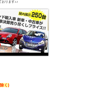
ております♪♪
除く)