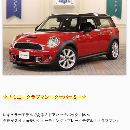
「ミニ
クラブマン クーパーＳ」
レギュラーモデルである３ドアハッチバックに比べ
全長が２４ｃｍ長いシューティング・ブレークモデル「クラブマン」