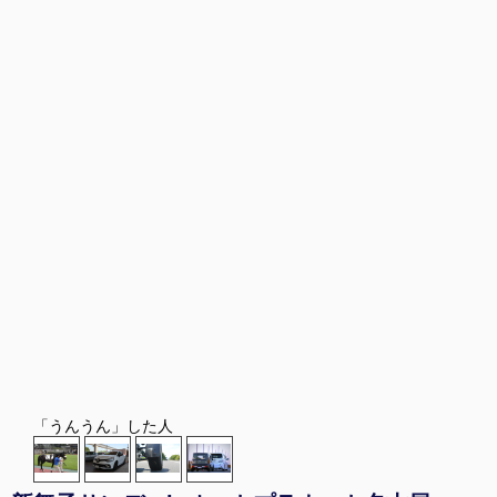
「うんうん」した人