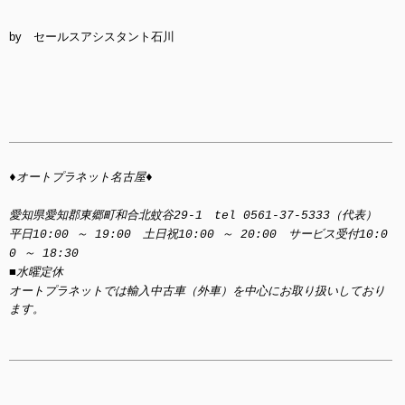
by セールスアシスタント石川
♦オートプラネット名古屋♦
愛知県愛知郡東郷町和合北蚊谷29-1 tel 0561-37-5333（代表）
平日10:00 ～ 19:00 土日祝10:00 ～ 20:00 サービス受付10:0
0 ～ 18:30
■水曜定休
オートプラネットでは輸入中古車（外車）を中心にお取り扱いしており
ます。