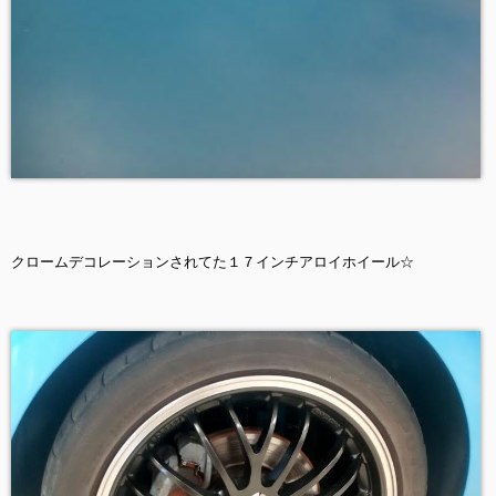
クロームデコレーションされてた１７インチアロイホイール☆