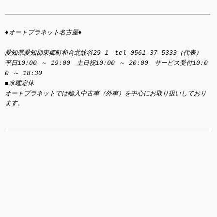
♦オートプラネット名古屋♦
愛知県愛知郡東郷町和合北蚊谷29-1 tel 0561-37-5333（代表）
平日10:00 ～ 19:00 土日祝10:00 ～ 20:00 サービス受付10:0
0 ～ 18:30
■水曜定休
オートプラネットでは輸入中古車（外車）を中心にお取り扱いしており
ます。