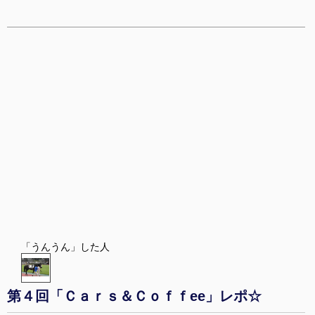
「うんうん」した人
第４回「Ｃａｒｓ＆Ｃｏｆｆee」レポ☆