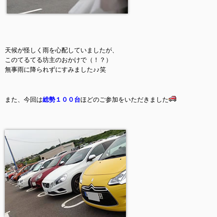
天候が怪しく雨を心配していましたが、
このてるてる坊主のおかけで（！？）
無事雨に降られずにすみました♪♪笑
また、今回は
総勢１００台
ほどのご参加をいただきました