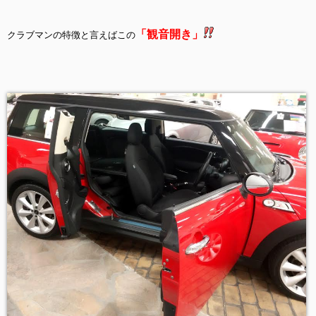
「観音開き」
クラブマンの特徴と言えばこの