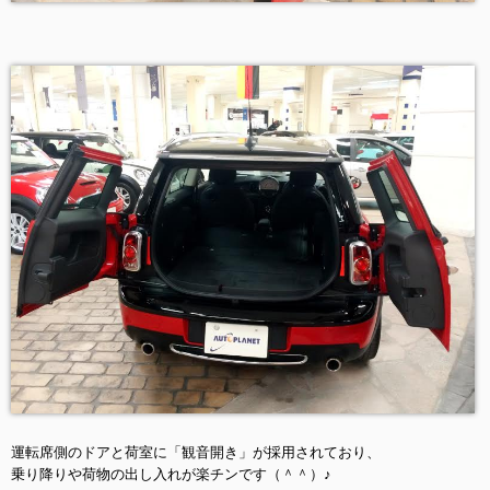
運転席側のドアと荷室に「観音開き」が採用されており、
乗り降りや荷物の出し入れが楽チンです（＾＾）♪